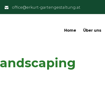
office@erkurt-gartengestaltung.at
Home
Über uns
Landscaping