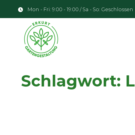
Mon - Fri: 9:00 - 19:00 / Sa - So: Geschlossen
Schlagwort: